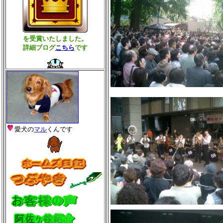
を受賞いたしました。
詳細ブログ
こちら
です
愛犬の
マル
くんです