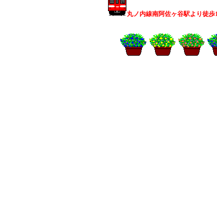
丸ノ内線南阿佐ヶ谷駅より徒歩