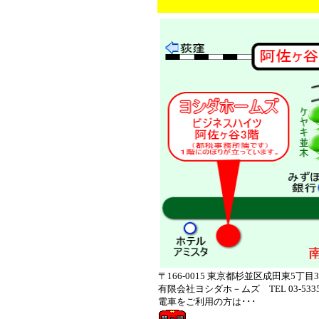
〒166-0015 東京都杉並区成田東5丁
有限会社ヨシダホ－ムズ TEL 03-5335
電車をご利用の方は･･･