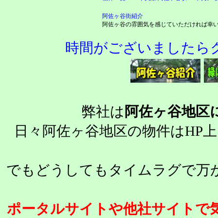
阿佐ヶ谷街紹介
阿佐ヶ谷の雰囲気を感じていただければ幸
時間がございましたらク
弊社は
阿佐ヶ谷地区
日々阿佐ヶ谷地区の物件はHP
でもどうしてもタイムラグで万
ポータルサイトや他社サイトで