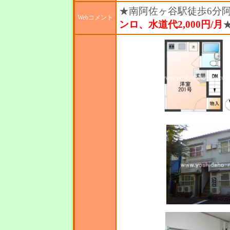
★南阿佐ヶ谷駅徒歩6分阿
Webコメント
ンロ、水道代2,000円/月