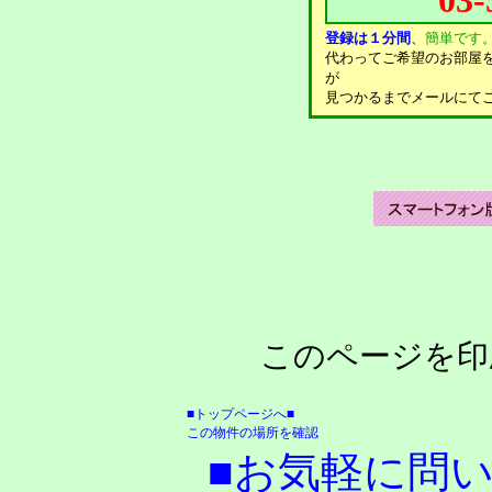
登録は１分間
、
簡単です
代わってご希望のお部屋
が
見つかるまでメールにて
このページを印
■トップページへ■
この物件の場所を確認
■お気軽に問