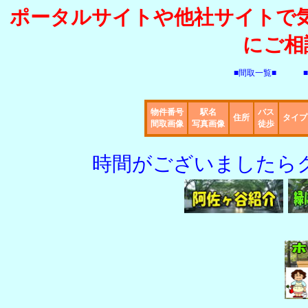
ポータルサイトや他社サイトで
にご相
■間取一覧■
物件番号
駅名
バス
住所
タイプ
間取画像
写真画像
徒歩
時間がございましたらク