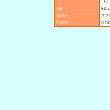
（社）
住所
杉並区成
電話番号
03-533
FAX番号
03-533