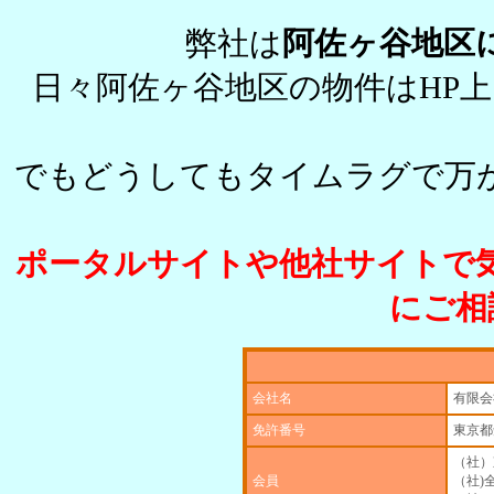
弊社は
阿佐ヶ谷地区
日々阿佐ヶ谷地区の物件はHP
でもどうしてもタイムラグで万
ポータルサイトや他社サイトで
にご相
会社名
有限会
免許番号
東京都
（社）
会員
（社)