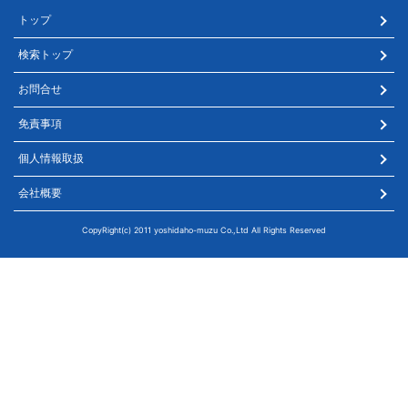
トップ
検索トップ
お問合せ
免責事項
個人情報取扱
会社概要
CopyRight(c) 2011 yoshidaho-muzu Co.,Ltd All Rights Reserved