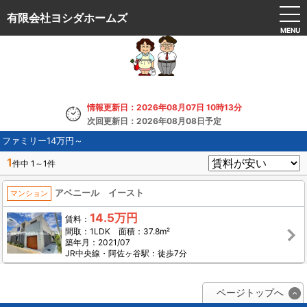
有限会社ヨシダホームズ
MENU
情報更新日：2026年08月07日 10時13分
次回更新日：2026年08月08日予定
ファミリー14万円～
1
件中 1～1件
アベニール イースト
マンション
14.5万円
賃料：
間取：1LDK 面積：37.8m²
築年月：2021/07
JR中央線・阿佐ヶ谷駅：徒歩7分
ページトップへ