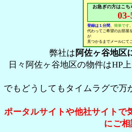
お急ぎの方はこち
03-
登録は１分間
、
簡単です
代わってご希望のお部屋
が
見つかるまでメールにて
弊社は
阿佐ヶ谷地区
日々阿佐ヶ谷地区の物件はHP
でもどうしてもタイムラグで万
ポータルサイトや他社サイトで
にご相