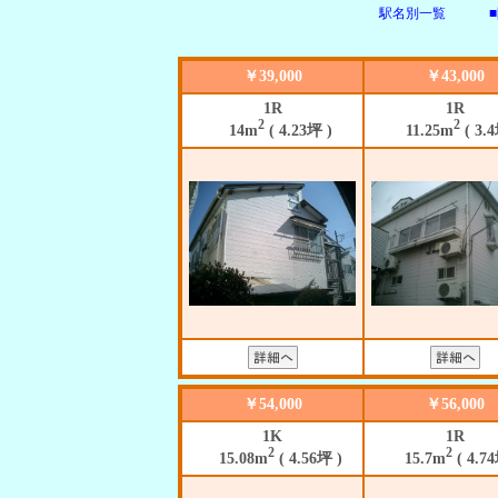
駅名別一覧
￥39,000
￥43,000
1R
1R
2
2
14m
( 4.23坪 )
11.25m
( 3.4
￥54,000
￥56,000
1K
1R
2
2
15.08m
( 4.56坪 )
15.7m
( 4.74