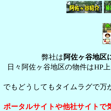
弊社は
阿佐ヶ谷地区
日々阿佐ヶ谷地区の物件はHP
でもどうしてもタイムラグで万
ポータルサイトや他社サイトで