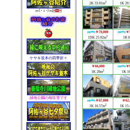
ケヤキ並木の四季折々
緑地公園の桜吹雪です