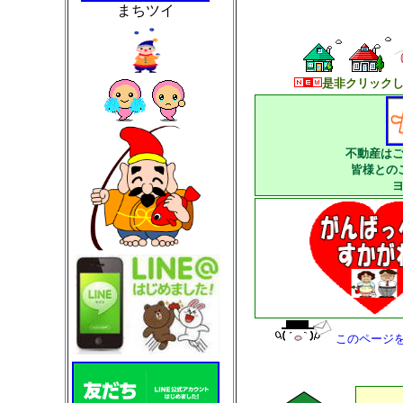
まちツイ
是非クリックし
不動産は
皆様との
このページ